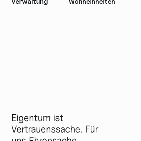
Verwaltung
Wohneinheiten
Eigentum ist
Vertrauenssache. Für
uns Ehrensache.